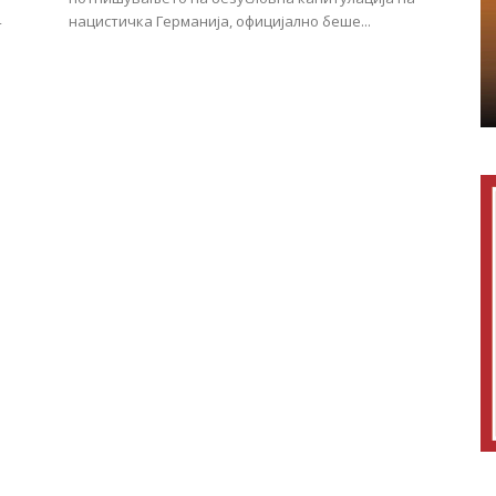
нацистичка Германија, официјално беше...
т