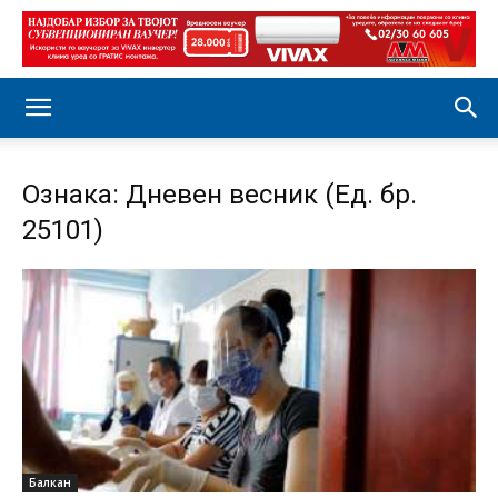
Ознака: Дневен весник (Ед. бр.
25101)
Балкан