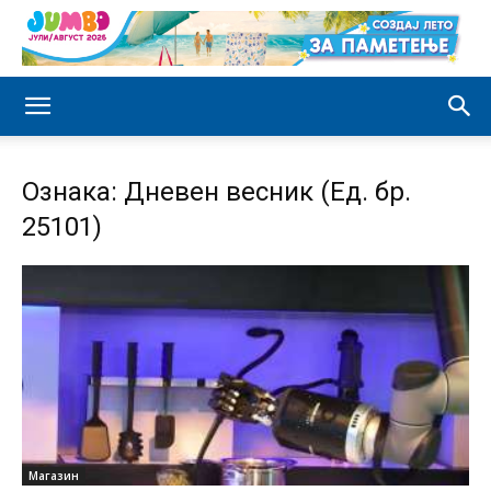
Ознака: Дневен весник (Ед. бр.
25101)
Магазин