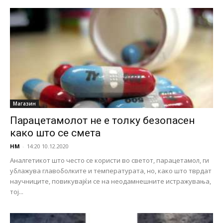
Магазин
Парацетамолот не е толку безопасен
како што се смета
НМ
-
14:20 10.12.2020
Аналгетикот што често се користи во светот, парацетамол, ги
ублажува главоболките и температурата, но, како што тврдат
научниците, повикувајќи се на неодамнешните истражувања,
тој...