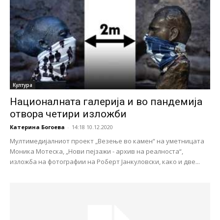
Култура
Националната галерија и во пандемија
отвора четири изложби
Катерина Богоева
-
14:18 10.12.2020
Мултимедијалниот проект „Везење во камен“ на уметницата
Моника Мотеска, „Нови пејзажи - архив на реалноста“,
изложба на фотографии на Роберт Јанкуловски, како и две...