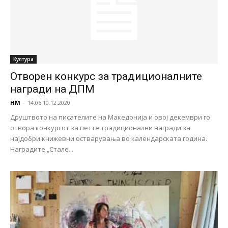
Култура
Отворен конкурс за традиционалните
награди на ДПМ
НМ
-
14:06 10.12.2020
Друштвото на писателите на Македонија и овој декември го
отвора конкурсот за петте традиционални награди за
најдобри книжевни остварувања во календарската година.
Наградите „Стале...