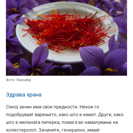
Фото: Пиксабеј
Здрава храна
Секој зачин има свои предности. Некои го
подобруваат варењето, како што е кимот. Други, како
што е мелената пиперка, помага во намалување на
холестеролот. Зачините, генерално, имаат