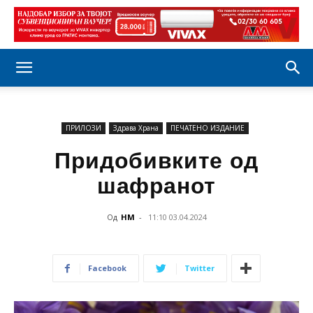
ПРИЛОЗИ
Здравa Храна
ПЕЧАТЕНО ИЗДАНИЕ
Придобивките од
шафранот
Од
НМ
-
11:10 03.04.2024
Facebook
Twitter