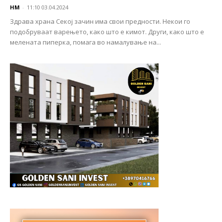
НМ
-
11:10 03.04.2024
Здрава храна Секој зачин има свои предности. Некои го
подобруваат варењето, како што е кимот. Други, како што е
мелената пиперка, помага во намалување на...