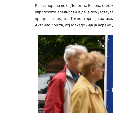
Рокас порача дека Денот на Европа е мож
европските вредности и да ја почувствув
процес на земјата. Тој повторно ја истак
Антонио Кошта, кој Македонија ја нарече 