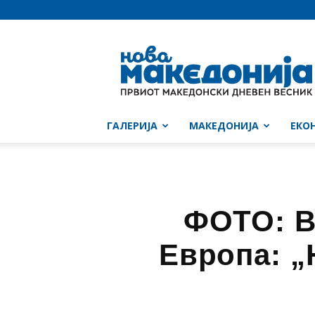
Нова
Македонија
ГАЛЕРИЈА
МАКЕДОНИЈА
ЕКО
ФОТО: В
Европа: „