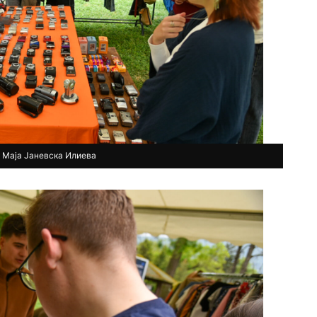
 Маја Јаневска Илиева