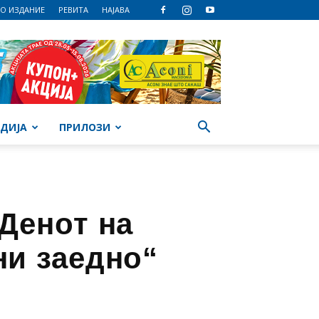
О ИЗДАНИЕ
РЕВИТА
НАЈАВА
ДИЈА
ПРИЛОЗИ
Денот на
ни заедно“