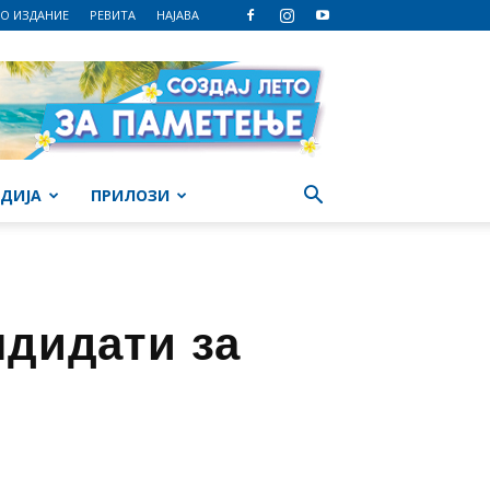
О ИЗДАНИЕ
РЕВИТА
НАЈАВА
ДИЈА
ПРИЛОЗИ
ндидати за