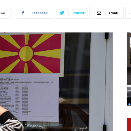
Facebook
Twitter
Email
ели