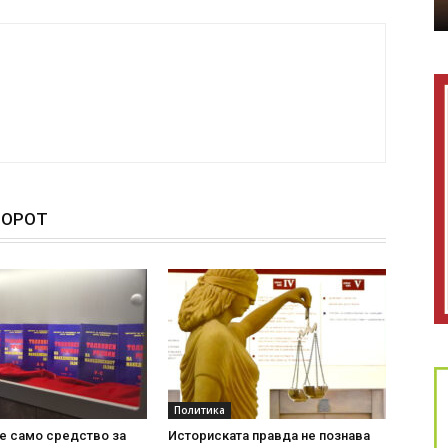
ТОРОТ
Политика
 е само средство за
Историската правда не познава