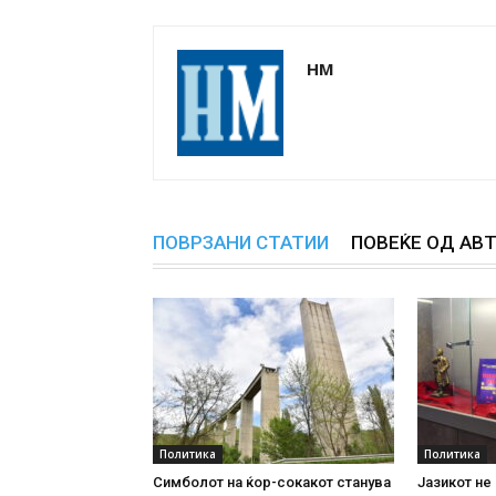
НМ
ПОВРЗАНИ СТАТИИ
ПОВЕЌЕ ОД АВ
Политика
Политика
Симболот на ќор-сокакот станува
Јазикот не