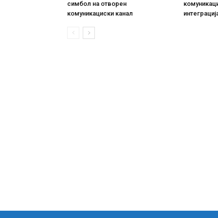
симбол на отворен
комуникаци
комуникациски канал
интеграциј