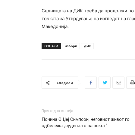
Седницата на ДИК треба да продолжи по 
точката за Утврдување на изгледот на гла
Македонија.
ОЗНАКИ
избори
ДИК
Сподели
Претходна статија
Почина О Џеј Симпсон, неговиот живот го
одбележа „судењето на векот“