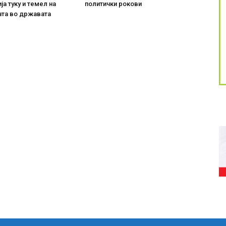
ја туку и темел на
политички рокови
ата во државата