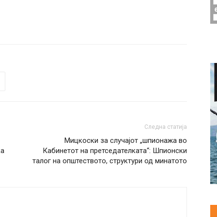
Следна статија
Мицкоски за случајот „шпионажа во
ка
Кабинетот на претседателката“: Шпионски
талог на општеството, структури од минатото