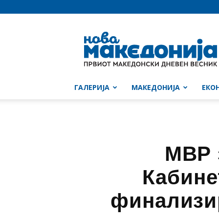
Нова
Македонија
ГАЛЕРИЈА
МАКЕДОНИЈА
ЕКО
МВР 
Кабине
финализир