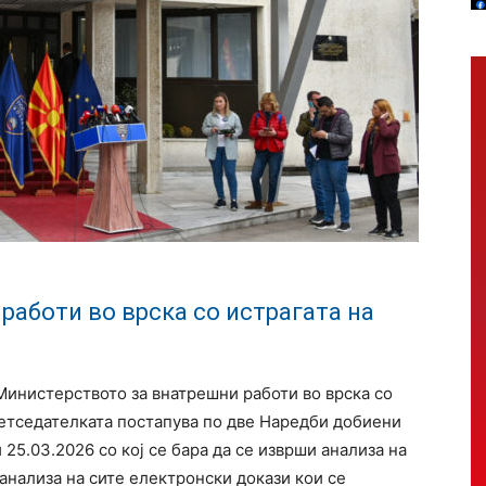
работи во врска со истрагата на
Министерството за внатрешни работи во врска со
ретседателката постапува по две Наредби добиени
 25.03.2026 со кој се бара да се изврши анализа на
 анализа на сите електронски докази кои се