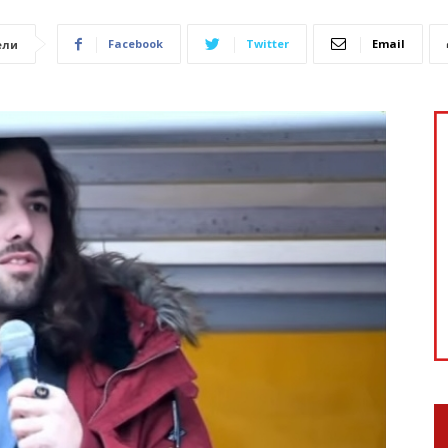
Facebook
Twitter
Email
ели