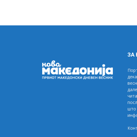
ЗА
Порт
дека
весн
дале
чита
посл
што 
инфо
Кон