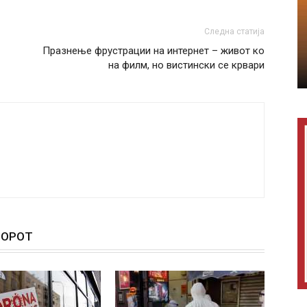
Следна статија
Празнење фрустрации на интернет – живот ко
на филм, но вистински се крвари
ТОРОТ