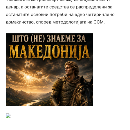
денар, а останатите средства се распределени за
останатите основни потреби на едно четиричлено
домаќинство, според методологијата на ССМ.