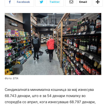
Facebook
Twitter
Email
Фото: ЕПА
Синдикалната минимална кошница за мај изнесува
68.743 денари, што е за 54 денари помалку во
споредба со април, кога изнесуваше 68.797 денари,