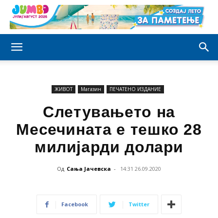
ЖИВОТ
Магазин
ПЕЧАТЕНО ИЗДАНИЕ
Слетувањето на
Месечината е тешко 28
милијарди долари
Од
Сања Јачевска
-
14:31 26.09.2020
Facebook
Twitter