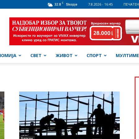
C
32.8
7.8.2026 - 16:45
ПЕЧАТЕН
Skopje
НОМИЈА
СВЕТ
ЖИВОТ
СПОРТ
МУЛТИМЕ
Балкан