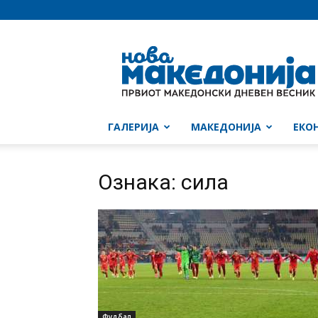
Нова
Македонија
ГАЛЕРИЈА
МАКЕДОНИЈА
ЕКО
Ознака: сила
Фудбал