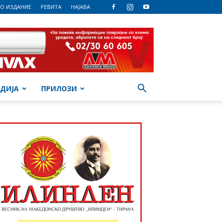
О ИЗДАНИЕ
РЕВИТА
НАЈАВА
ДИЈА
ПРИЛОЗИ