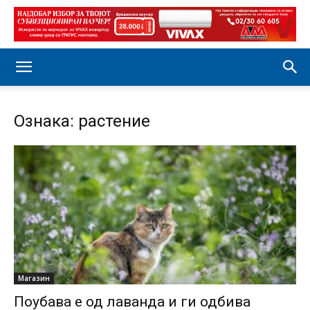
Ознака: растение
Магазин
Поубава е од лаванда и ги одбива