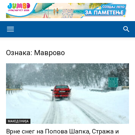
Ознака: Маврово
МАКЕДОНИЈА
Врне снег на Попова Шапка, Стража и