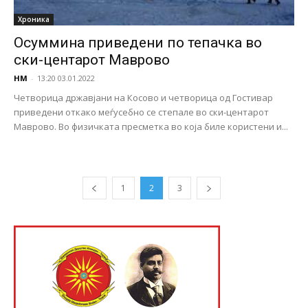
Хроника
Осуммина приведени по тепачка во
ски-центарот Маврово
НМ
-
13:20 03.01.2022
Четворица државјани на Косово и четворица од Гостивар
приведени откако меѓусебно се степале во ски-центарот
Маврово. Во физичката пресметка во која биле користени и...
1
2
3