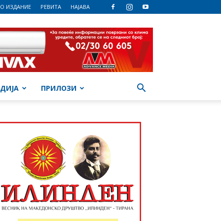
О ИЗДАНИЕ
РЕВИТА
НАЈАВА
ДИЈА
ПРИЛОЗИ