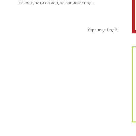
неколкупати на ден, во зависност од...
Страница 1 од 2