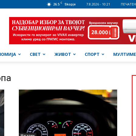
C
26.5
7.8.2026 - 10:21
ПЕЧАТЕН
Skopje
НОМИЈА
СВЕТ
ЖИВОТ
СПОРТ
МУЛТИМЕ
опа
Магазин