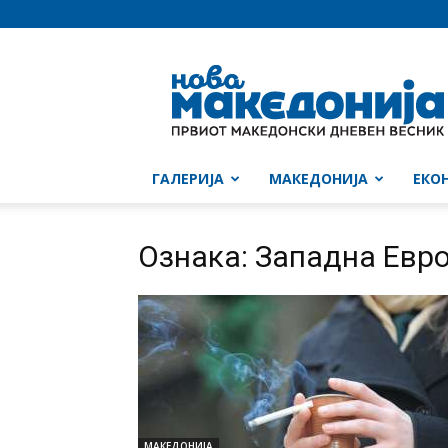
Нова
Македонија
ГАЛЕРИЈА
МАКЕДОНИЈА
ЕКО
Ознака: Западна Евр
МАКЕДОНИЈА