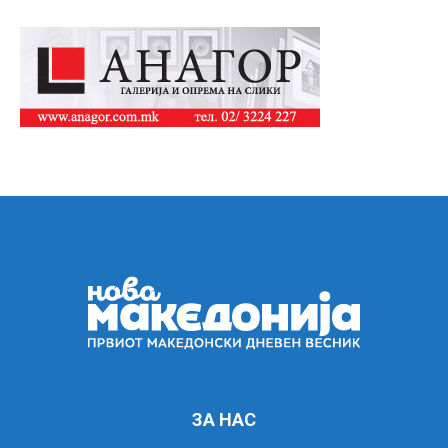
ЗА НАС