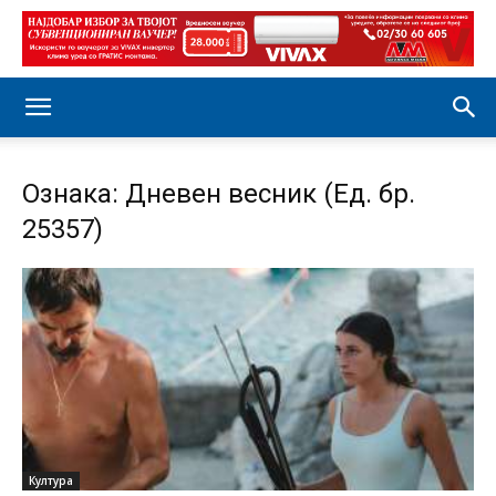
Ознака: Дневен весник (Ед. бр.
25357)
Култура