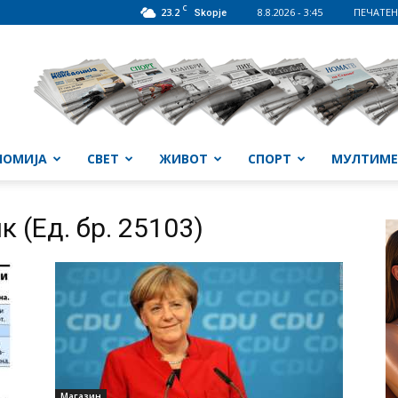
C
23.2
8.8.2026 - 3:45
ПЕЧАТЕН
Skopje
НОМИЈА
СВЕТ
ЖИВОТ
СПОРТ
МУЛТИМЕ
 (Ед. бр. 25103)
Магазин