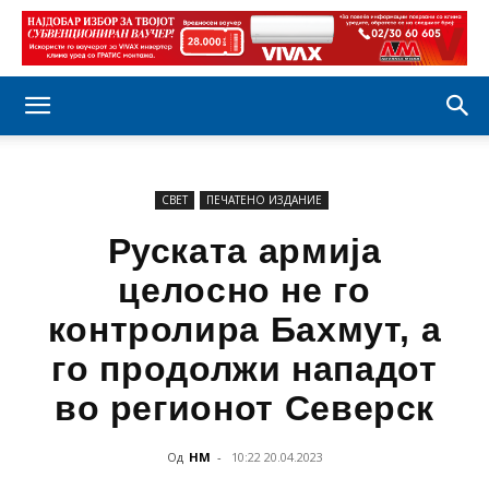
СВЕТ
ПЕЧАТЕНО ИЗДАНИЕ
Руската армија
целосно не го
контролира Бахмут, а
го продолжи нападот
во регионот Северск
Од
НМ
-
10:22 20.04.2023