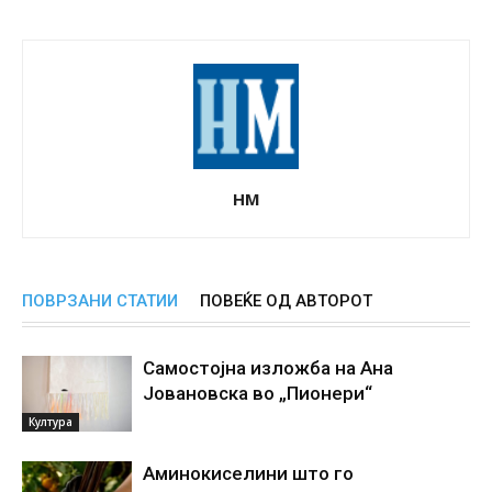
НМ
ПОВРЗАНИ СТАТИИ
ПОВЕЌЕ ОД АВТОРОТ
Самостојна изложба на Ана
Јовановска во „Пионери“
Култура
Аминокиселини што го