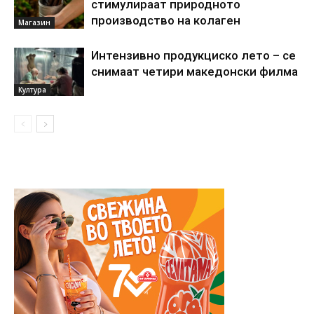
стимулираат природното
производство на колаген
Магазин
Интензивно продукциско лето – се
снимаат четири македонски филма
Култура