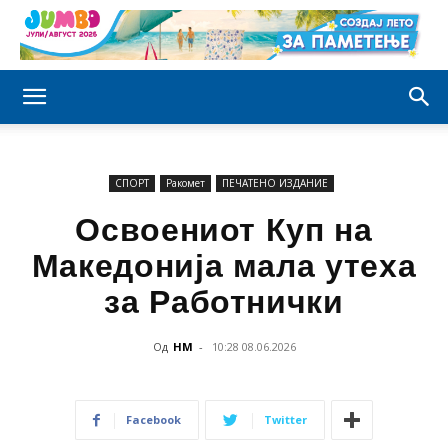
СПОРТ
Ракомет
ПЕЧАТЕНО ИЗДАНИЕ
Освоениот Куп на
Македонија мала утеха
за Работнички
Од
НМ
-
10:28 08.06.2026
Facebook
Twitter