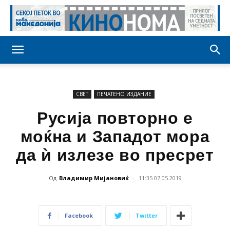
СВЕТ
ПЕЧАТЕНО ИЗДАНИЕ
Русија повторно е
моќна и Западот мора
да ѝ излезе во пресрет
Од
Владимир Мијановиќ
-
11:35 07.05.2019
Facebook
Twitter