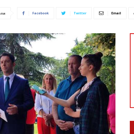
Facebook
Twitter
Email
ели