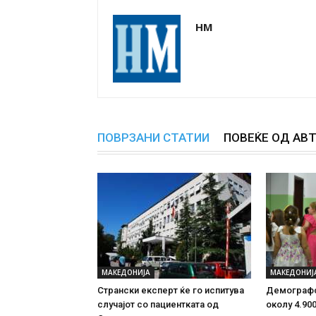
НМ
ПОВРЗАНИ СТАТИИ
ПОВЕЌЕ ОД АВ
МАКЕДОНИЈА
МАКЕДОНИЈ
Странски експерт ќе го испитува
Демографс
случајот со пациентката од
околу 4.90