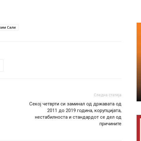
ким Сали
Следна статија
Секој четврти си заминал од државата од
2011 до 2019 година, корупцијата,
нестабилноста и стандардот се дел од
причините