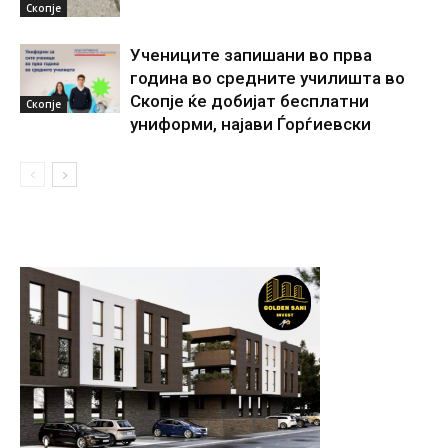
Скопје
Учениците запишани во прва
година во средните училишта во
Скопје ќе добијат бесплатни
Скопје
униформи, најави Ѓорѓиевски