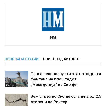
НМ
ПОВРЗАНИ СТАТИИ
ПОВЕЌЕ ОД АВТОРОТ
Почна реконструкцијата на подната
фонтана на плоштадот
„Македонија“ во Скопје
Скопје
Земјотрес во Скопје со јачина од 2,5
степени по Рихтер