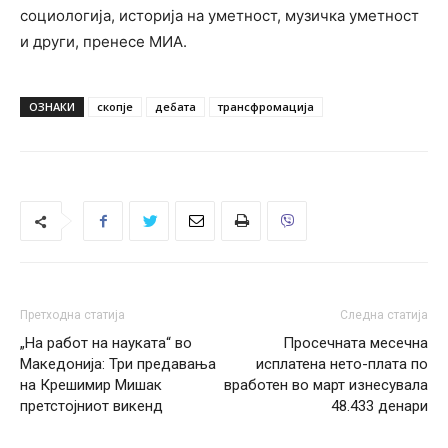
социологија, историја на уметност, музичка уметност
и други, пренесе МИА.
ОЗНАКИ
скопје
дебата
трансфромација
Претходна статија
Следна статија
„На работ на науката“ во
Просечната месечна
Македонија: Три предавања
исплатена нето-плата по
на Крешимир Мишак
вработен во март изнесувала
претстојниот викенд
48.433 денари