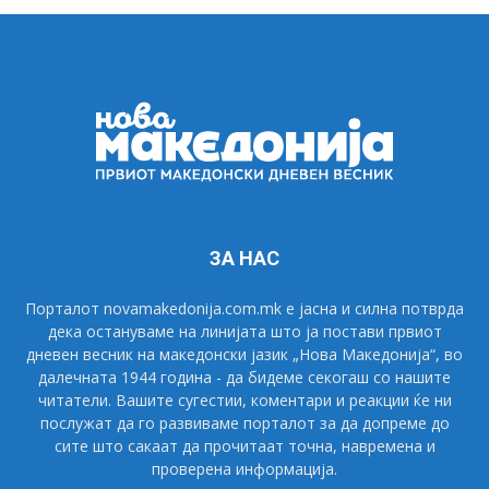
ЗА НАС
Порталот novamakedonija.com.mk е јасна и силна потврда
дека остануваме на линијата што ја постави првиот
дневен весник на македонски јазик „Нова Македонија“, во
далечната 1944 година - да бидеме секогаш со нашите
читатели. Вашите сугестии, коментари и реакции ќе ни
послужат да го развиваме порталот за да допреме до
сите што сакаат да прочитаат точна, навремена и
проверена информација.