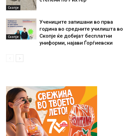
Скопје
Учениците запишани во прва
година во средните училишта во
Скопје ќе добијат бесплатни
Скопје
униформи, најави Ѓорѓиевски