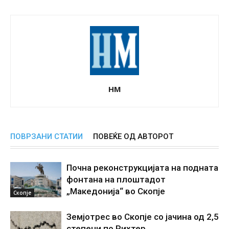
НМ
ПОВРЗАНИ СТАТИИ
ПОВЕЌЕ ОД АВТОРОТ
Почна реконструкцијата на подната
фонтана на плоштадот
„Македонија“ во Скопје
Скопје
Земјотрес во Скопје со јачина од 2,5
степени по Рихтер