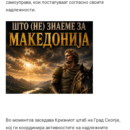
самоуправа, кои постапуваат согласно своите
надлежности.
Во моментов заседава Кризниот штаб на Град Скопје,
кој ги координира активностите на надлежните