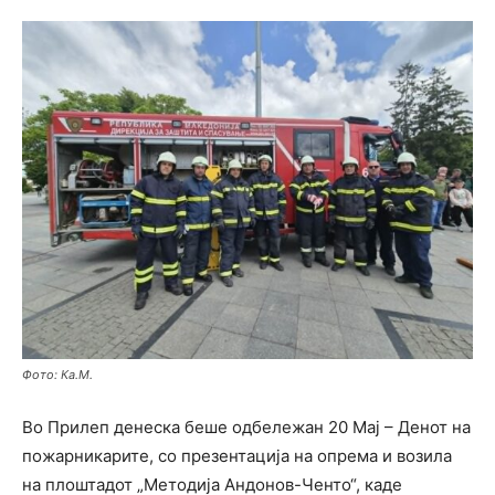
Фото: Ка.М.
Во Прилеп денеска беше одбележан 20 Мај – Денот на
пожарникарите, со презентација на опрема и возила
на плоштадот „Методија Андонов-Ченто“, каде