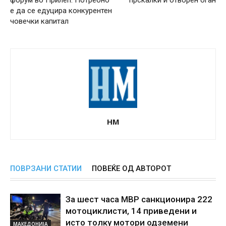
е да се едуцира конкурентен
човечки капитал
НМ
ПОВРЗАНИ СТАТИИ
ПОВЕЌЕ ОД АВТОРОТ
За шест часа МВР санкционира 222
мотоциклисти, 14 приведени и
исто толку мотори одземени
МАКЕДОНИЈА