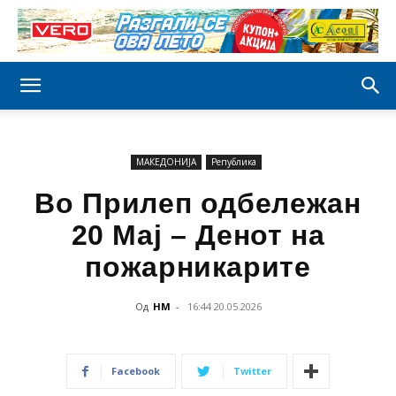
МАКЕДОНИЈА
Република
Во Прилеп одбележан
20 Мај – Денот на
пожарникарите
Од
НМ
-
16:44 20.05.2026
Facebook
Twitter