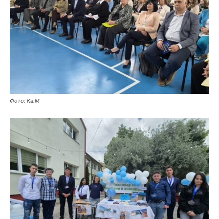
Фото: Ка.М