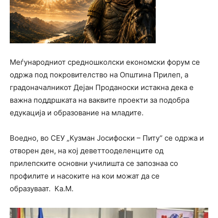
Меѓународниот средношколски економски форум се
одржа под покровителство на Општина Прилеп, а
градоначалникот Дејан Проданоски истакна дека е
важна поддршката на ваквите проекти за подобра
едукација и образование на младите.
Воедно, во СЕУ „Кузман Јосифоски – Питу“ се одржа и
отворен ден, на кој деветтооделенците од
прилепските основни училишта се запознаа со
профилите и насоките на кои можат да се
образуваат. Ка.М.