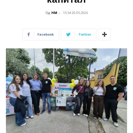
Од
НМ
-
15:54 20.05.2026
Facebook
Twitter