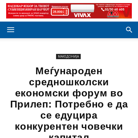
МАКЕДОНИЈА
Меѓународен
средношколски
економски форум во
Прилеп: Потребно е да
се едуцира
конкурентен човечки
капитал