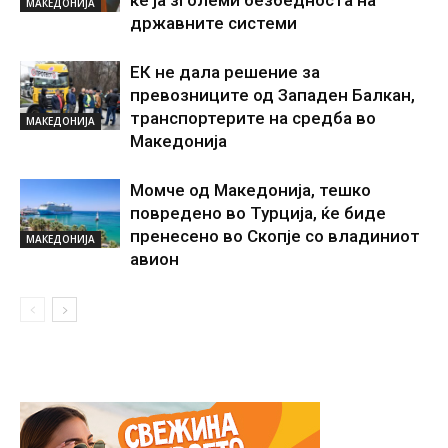
МАКЕДОНИЈА
државните системи
ЕК не дала решение за
превозниците од Западен Балкан,
транспортерите на средба во
МАКЕДОНИЈА
Македонија
Момче од Македонија, тешко
повредено во Турција, ќе биде
пренесено во Скопје со владиниот
МАКЕДОНИЈА
авион