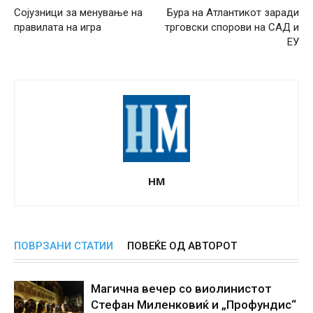
Сојузници за менување на
Бура на Атлантикот заради
правилата на игра
трговски спорови на САД и
ЕУ
НМ
ПОВРЗАНИ СТАТИИ
ПОВЕЌЕ ОД АВТОРОТ
Магична вечер со виолинистот
Стефан Миленковиќ и „Профундис“