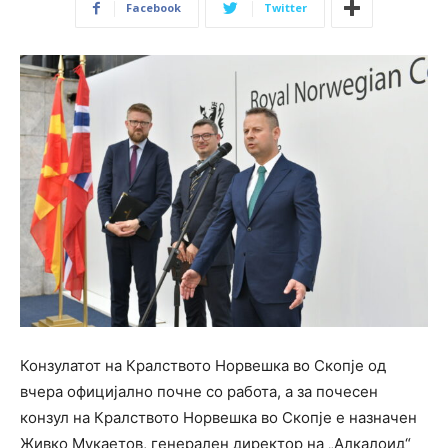
Facebook
Twitter
Конзулатот на Кралството Норвешка во Скопје од
вчера официјално почне со работа, а за почесен
конзул на Кралството Норвешка во Скопје е назначен
Живко Мукаетов, генерален директор на „Алкалоид“