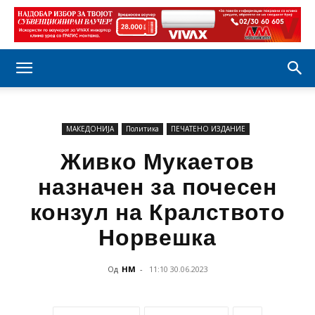
МАКЕДОНИЈА
Политика
ПЕЧАТЕНО ИЗДАНИЕ
Живко Мукаетов
назначен за почесен
конзул на Кралството
Норвешка
Од
НМ
-
11:10 30.06.2023