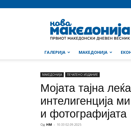
Нова
Македонија
ГАЛЕРИЈА
МАКЕДОНИЈА
ЕКО
МАКЕДОНИЈА
ПЕЧАТЕНО ИЗДАНИЕ
Мојата тајна леќ
интелигенција ми
и фотографијата
Од
НМ
-
10:33 02.09.2025