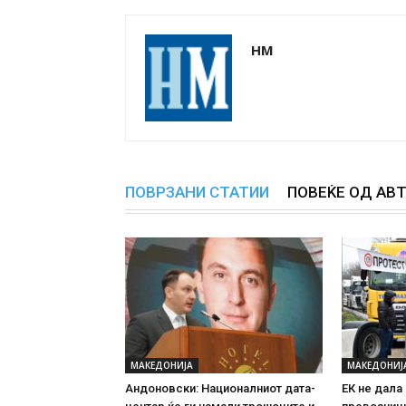
НМ
ПОВРЗАНИ СТАТИИ
ПОВЕЌЕ ОД АВ
МАКЕДОНИЈА
МАКЕДОНИЈ
Андоновски: Националниот дата-
ЕК не дала