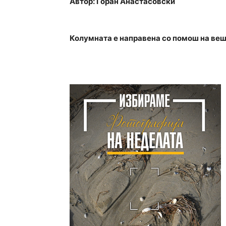
Автор: Горан Анастасовски
Колумната е направена со помош на веш