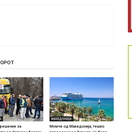
ТОРОТ
А
МАКЕДОНИЈА
 решение за
Момче од Македонија, тешко