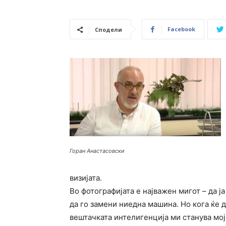
Facebook
Сподели
Горан Анастасовски
визијата.
Во фотографијата е најважен мигот – да ј
да го замени ниедна машина. Но кога ќе д
вештачката интелигенција ми станува мој