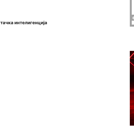
тачка интелигенција