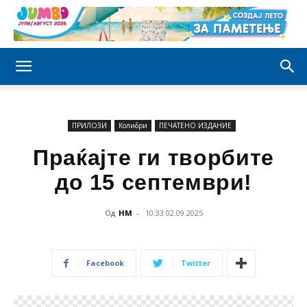
ПРИЛОЗИ
Колибри
ПЕЧАТЕНО ИЗДАНИЕ
Праќајте ги творбите
до 15 септември!
Од
НМ
-
10:33 02.09.2025
Facebook
Twitter