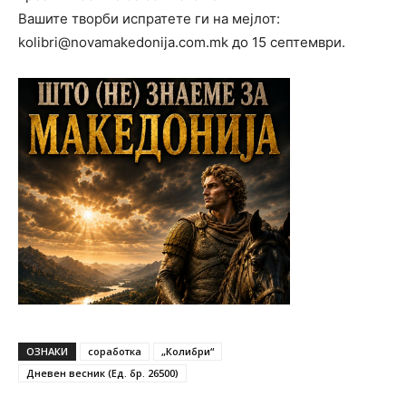
Вашите творби испратете ги на мејлот:
kolibri@novamakedonija.com.mk
до 15 септември.
ОЗНАКИ
соработка
„Колибри“
Дневен весник (Ед. бр. 26500)