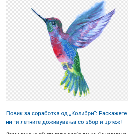
Повик за соработка од „Колибри“: Раскажете
ни ги летните доживувања со збор и цртеж!