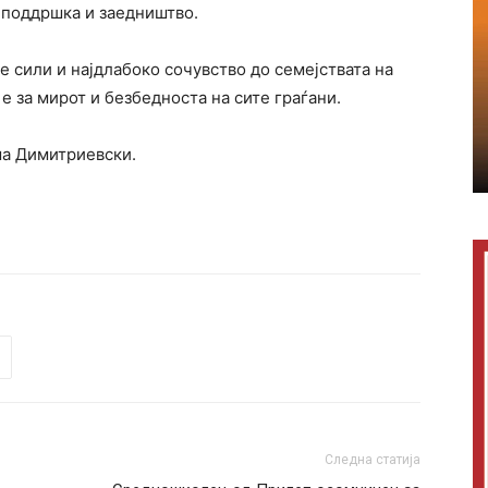
 поддршка и заедништво.
е сили и најдлабоко сочувство до семејствата на
 е за мирот и безбедноста на сите граѓани.
ша Димитриевски.
Следна статија