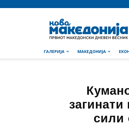
Нова
Македонија
ГАЛЕРИЈА
МАКЕДОНИЈА
ЕКО
Кумано
загинати
сили 