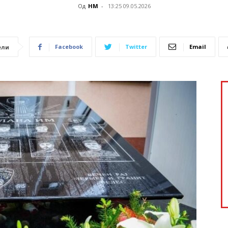
Од
НМ
-
13:25 09.05.2026
Facebook
Twitter
Email
ели