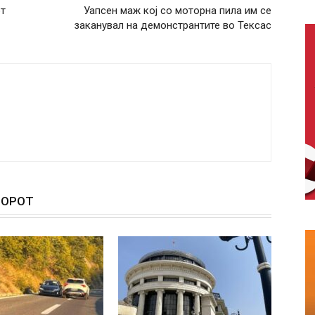
от
Уапсен маж кој со моторна пила им се
заканувал на демонстрантите во Тексас
ТОРОТ