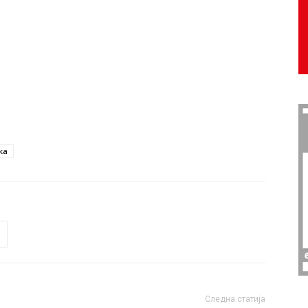
ка
Следна статија