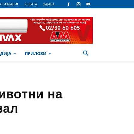
О ИЗДАНИЕ
РЕВИТА
НАЈАВА
ДИЈА
ПРИЛОЗИ
ивотни на
вал