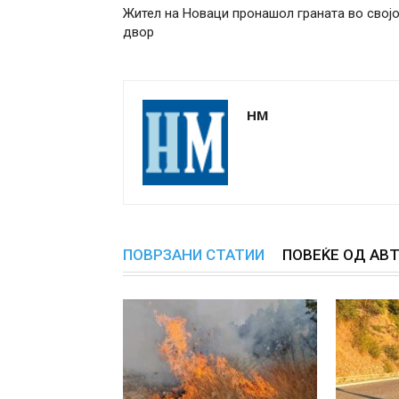
Жител на Новаци пронашол граната во свој
двор
НМ
ПОВРЗАНИ СТАТИИ
ПОВЕЌЕ ОД АВ