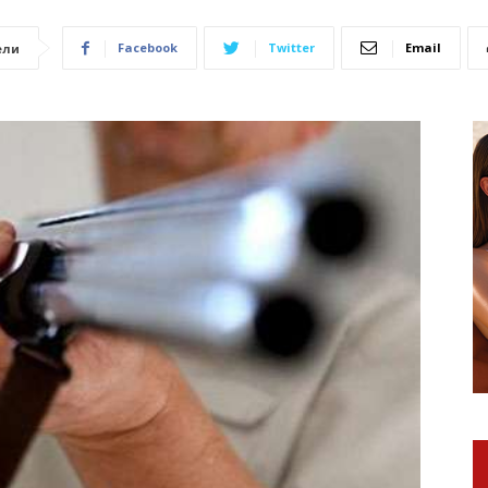
Facebook
Twitter
Email
ели