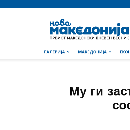
Нова
Македонија
ГАЛЕРИЈА
МАКЕДОНИЈА
ЕКО
Му ги за
со