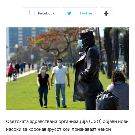
Facebook
Twitter
Светската здравствена организација (СЗО) објави нови
насоки за коронавирусот кои признаваат некои