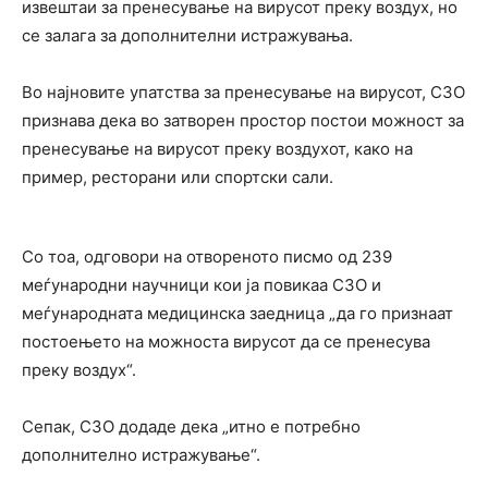
извештаи за пренесување на вирусот преку воздух, но
се залага за дополнителни истражувања.
Во најновите упатства за пренесување на вирусот, СЗО
признава дека во затворен простор постои можност за
пренесување на вирусот преку воздухот, како на
пример, ресторани или спортски сали.
Со тоа, одговори на отвореното писмо од 239
меѓународни научници кои ја повикаа СЗО и
меѓународната медицинска заедница „да го признаат
постоењето на можноста вирусот да се пренесува
преку воздух“.
Сепак, СЗО додаде дека „итно е потребно
дополнително истражување“.