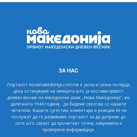
ЗА НАС
Порталот novamakedonija.com.mk е јасна и силна потврда
дека остануваме на линијата што ја постави првиот
дневен весник на македонски јазик „Нова Македонија“, во
далечната 1944 година - да бидеме секогаш со нашите
читатели. Вашите сугестии, коментари и реакции ќе ни
послужат да го развиваме порталот за да допреме до
сите што сакаат да прочитаат точна, навремена и
проверена информација.