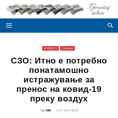
КОВИД-19
Глобално
СЗО: Итно е потребно
понатамошно
истражување за
пренос на ковид-19
преку воздух
Од
НМ
-
10:21 10.07.2020