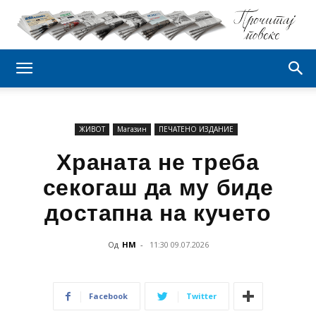
ЖИВОТ
Магазин
ПЕЧАТЕНО ИЗДАНИЕ
Храната не треба
секогаш да му биде
достапна на кучето
Од
НМ
-
11:30 09.07.2026
Facebook
Twitter