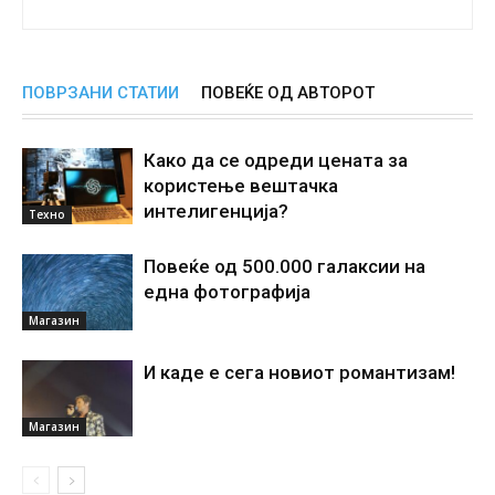
ПОВРЗАНИ СТАТИИ
ПОВЕЌЕ ОД АВТОРОТ
Како да се одреди цената за
користење вештачка
интелигенциjа?
Техно
Повеќе од 500.000 галаксии на
една фотографија
Магазин
И каде е сега новиот романтизам!
Магазин