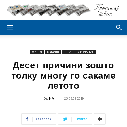
ЖИВОТ
Магазин
ПЕЧАТЕНО ИЗДАНИЕ
Десет причини зошто
толку многу го сакаме
летото
Од
НМ
-
14:25 05.08.2019
Facebook
Twitter