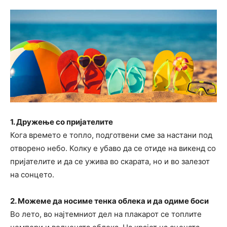
1. Дружење со пријателите
Кога времето е топло, подготвени сме за настани под
отворено небо. Колку е убаво да се отиде на викенд со
пријателите и да се ужива во скарата, но и во залезот
на сонцето.
2. Можеме да носиме тенка облека и да одиме боси
Во лето, во најтемниот дел на плакарот се топлите