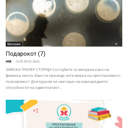
Магазин
Подарокот (7)
НМ
-
12:00 09.03.2026
ЗИМСКА ТРИЛЕР-СТОРИЈА Состојбите се менуваа како на
филмска лента. Иако ги презеде сите мерки на претпазливост,
полковникот Долгоруков не сметаше на извонредните
способности на одметнатиот...