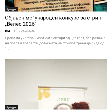
Култура
Објавен меѓународен конкурс за стрип
„Велес 2026“
НМ
-
11:12 09.03.2026
Право на учество имаат сите автори од цел свет, без разлика
на полот и возраста; должината на стрипот треба да биде од
1...
Култура