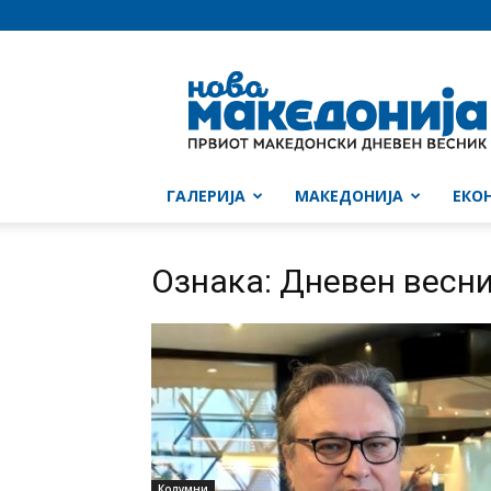
Нова
Македонија
ГАЛЕРИЈА
МАКЕДОНИЈА
ЕКО
Ознака: Дневен весник
Колумни