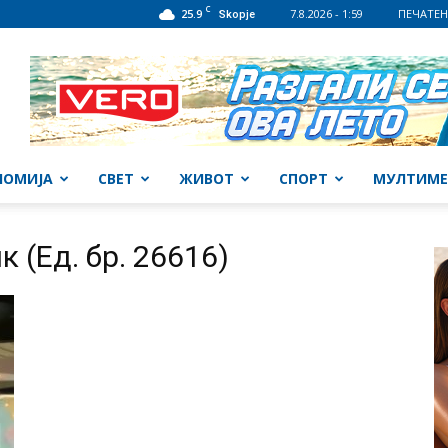
C
25.9
7.8.2026 - 1:59
ПЕЧАТЕН
Skopje
НОМИЈА
СВЕТ
ЖИВОТ
СПОРТ
МУЛТИМЕ
 (Ед. бр. 26616)