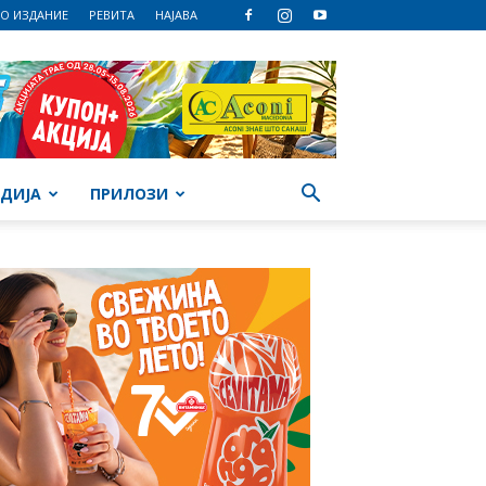
О ИЗДАНИЕ
РЕВИТА
НАЈАВА
ДИЈА
ПРИЛОЗИ