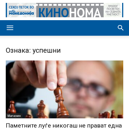
Ознака: успешни
Магазин
Паметните луѓе никогаш не прават една