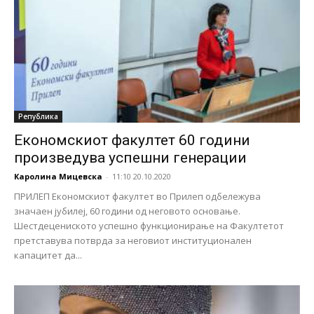
Република
Економскиот факултет 60 години
произведува успешни генерации
Каролина Мицевска
-
11:10 20.10.2020
ПРИЛЕП Економскиот факултет во Прилеп одбележува
значаен јубилеј, 60 години од неговото основање.
Шестдецениското успешно функционирање на Факултетот
претставува потврда за неговиот институционален
капацитет да...