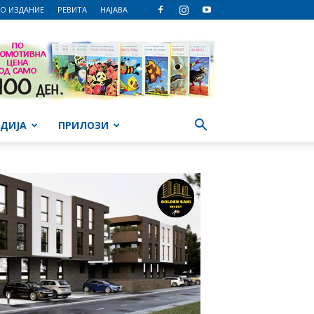
О ИЗДАНИЕ
РЕВИТА
НАЈАВА
ДИЈА
ПРИЛОЗИ