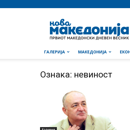
Нова
Македонија
ГАЛЕРИЈА
МАКЕДОНИЈА
ЕКО
Ознака: невиност
Колумни