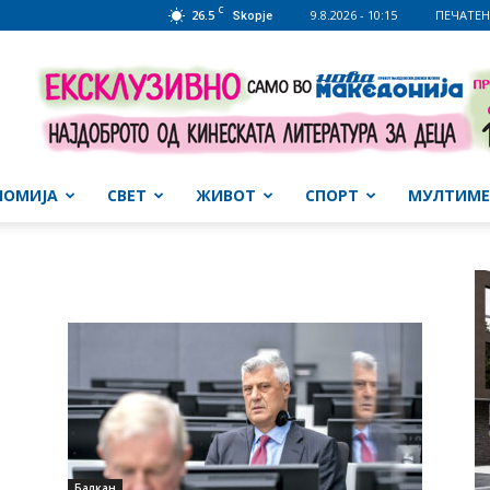
C
26.5
9.8.2026 - 10:15
ПЕЧАТЕН
Skopje
НОМИЈА
СВЕТ
ЖИВОТ
СПОРТ
МУЛТИМЕ
Балкан