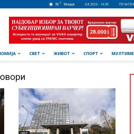
C
35
6.8.2026 - 16:59
ПЕЧАТЕН
Skopje
НОМИЈА
СВЕТ
ЖИВОТ
СПОРТ
МУЛТИМЕ
говори
СВЕТ