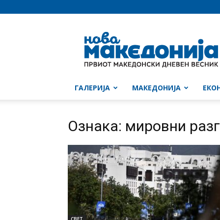
Нова
Македонија
ГАЛЕРИЈА
МАКЕДОНИЈА
ЕКО
Ознака: мировни раз
СВЕТ