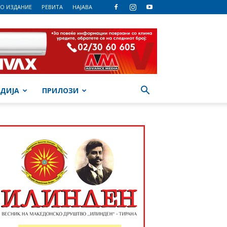
О ИЗДАНИЕ
РЕВИТА
НАЈАВА
ДИЈА
ПРИЛОЗИ