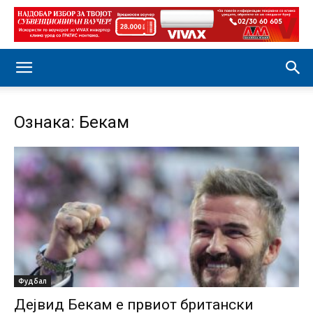
Ознака: Бекам
Фудбал
Дејвид Бекам е првиот британски