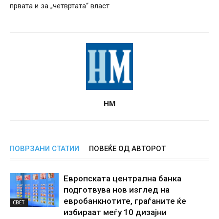
првата и за „четвртата“ власт
НМ
ПОВРЗАНИ СТАТИИ
ПОВЕЌЕ ОД АВТОРОТ
Европската централна банка
подготвува нов изглед на
евробанкнотите, граѓаните ќе
СВЕТ
избираат меѓу 10 дизајни