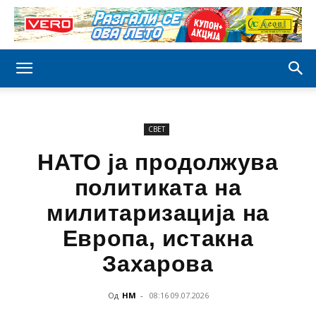
СВЕТ
НАТО ја продолжува
политиката на
милитаризација на
Европа, истакна
Захарова
Од
НМ
-
08:16 09.07.2026