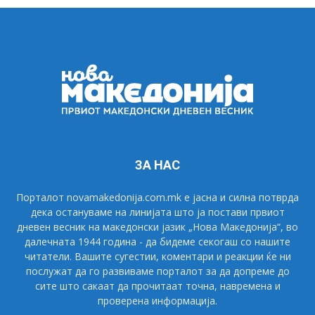
ЗА НАС
Порталот novamakedonija.com.mk е јасна и силна потврда
дека остануваме на линијата што ја постави првиот
дневен весник на македонски јазик „Нова Македонија“, во
далечната 1944 година - да бидеме секогаш со нашите
читатели. Вашите сугестии, коментари и реакции ќе ни
послужат да го развиваме порталот за да допреме до
сите што сакаат да прочитаат точна, навремена и
проверена информација.