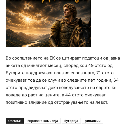
Во соопштението на ЕК се цитираат податоци од јавна
анкета од минатиот месец, според кои 49 отсто од
Бугарите поддржуваат влез во еврозоната, 71 отсто
очекуваат тоа да се случи во следните пет години, 64
отсто предвидуваат дека воведувањето на еврото ќе
доведе до раст на цените, а 44 отсто очекуваат
позитивно влијание од отстранувањето на левот.
ОЗНАКИ
Европска комисија
Бугарија
финансии