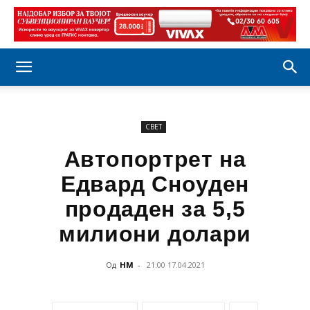
СВЕТ
Автопортрет на
Едвард Сноуден
продаден за 5,5
милиони долари
Од
НМ
-
21:00 17.04.2021