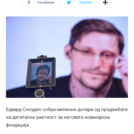
Facebook
Twitter
Едвард Сноуден собра милиони долари од продажбата
на дигитална уметност за неговата новинарска
фондација.