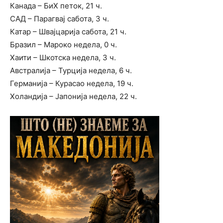
Канада – БиХ петок, 21 ч.
САД – Парагвај сабота, 3 ч.
Катар – Швајцарија сабота, 21 ч.
Бразил – Мароко недела, 0 ч.
Хаити – Шкотска недела, 3 ч.
Австралија – Турција недела, 6 ч.
Германија – Курасао недела, 19 ч.
Холандија – Јапонија недела, 22 ч.