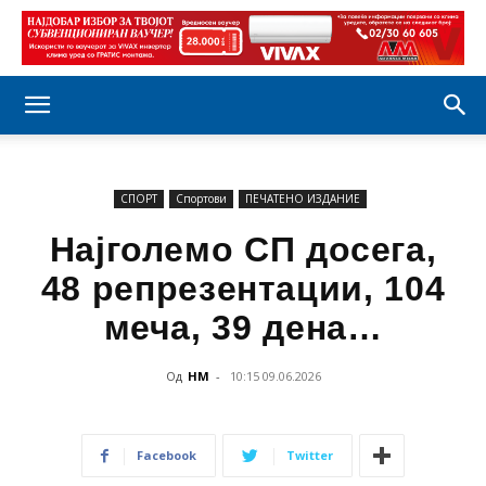
СПОРТ
Спортови
ПЕЧАТЕНО ИЗДАНИЕ
Најголемо СП досега,
48 репрезентации, 104
меча, 39 дена…
Од
НМ
-
10:15 09.06.2026
Facebook
Twitter