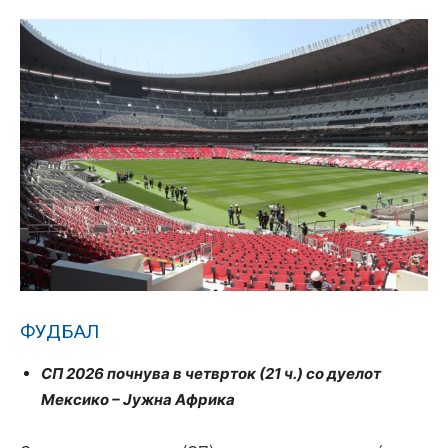
ФУДБАЛ
СП 2026 почнува в четврток (21 ч.) со дуелот
Мексико – Јужна Африка