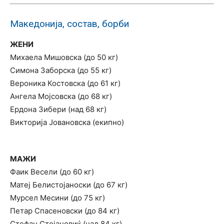
Македонија, состав, борби
ЖЕНИ
Михаела Мишовска (до 50 кг)
Симона Заборска (до 55 кг)
Вероника Костовска (до 61 кг)
Ангела Мојсовска (до 68 кг)
Ердона Зибери (над 68 кг)
Викторија Јовановска (екипно)
МАЖИ
Фаик Весели (до 60 кг)
Матеј Белистојаноски (до 67 кг)
Мурсел Месини (до 75 кг)
Петар Спасеновски (до 84 кг)
Стефан Стојановиќ (над 84 кг)