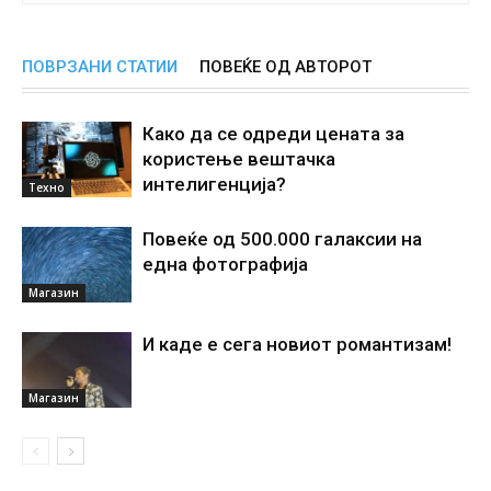
ПОВРЗАНИ СТАТИИ
ПОВЕЌЕ ОД АВТОРОТ
Како да се одреди цената за
користење вештачка
интелигенциjа?
Техно
Повеќе од 500.000 галаксии на
една фотографија
Магазин
И каде е сега новиот романтизам!
Магазин