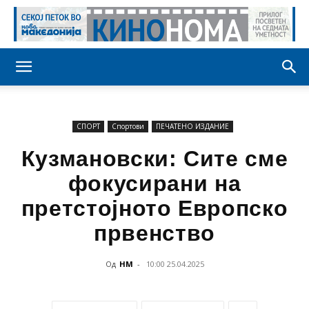
СПОРТ
Спортови
ПЕЧАТЕНО ИЗДАНИЕ
Кузмановски: Сите сме
фокусирани на
претстојното Европско
првенство
Од
НМ
-
10:00 25.04.2025