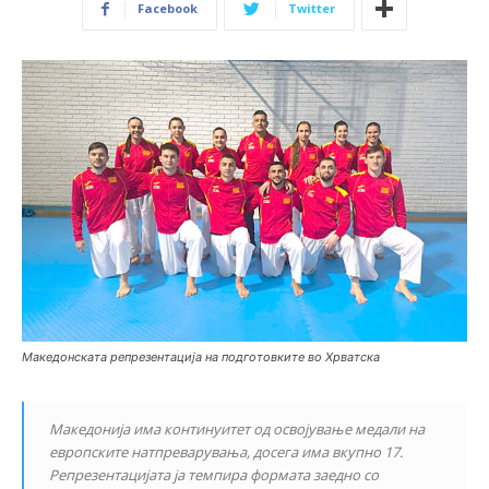
Facebook
Twitter
Македонската репрезентација на подготовките во Хрватска
Македонија има континуитет од освојување медали на
европските натпреварувања, досега има вкупно 17.
Репрезентацијата ја темпира формата заедно со