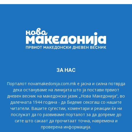
ЗА НАС
Порталот novamakedonija.com.mk е јасна и силна потврда
дека остануваме на линијата што ја постави првиот
дневен весник на македонски јазик „Нова Македонија“, во
далечната 1944 година - да бидеме секогаш со нашите
читатели. Вашите сугестии, коментари и реакции ќе ни
послужат да го развиваме порталот за да допреме до
сите што сакаат да прочитаат точна, навремена и
проверена информација.