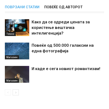
ПОВРЗАНИ СТАТИИ
ПОВЕЌЕ ОД АВТОРОТ
Како да се одреди цената за
користење вештачка
интелигенциjа?
Техно
Повеќе од 500.000 галаксии на
една фотографија
Магазин
И каде е сега новиот романтизам!
Магазин