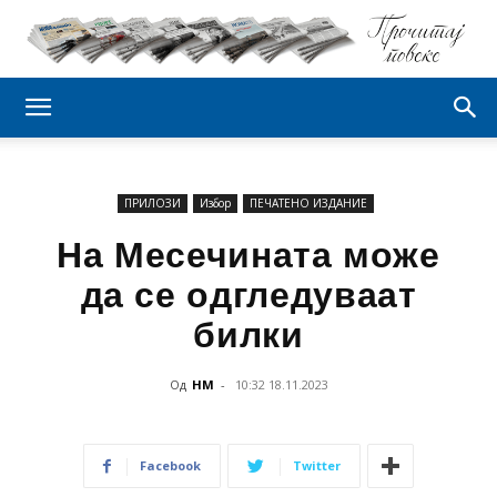
ПРИЛОЗИ
Избор
ПЕЧАТЕНО ИЗДАНИЕ
На Месечината може
да се одгледуваат
билки
Од
НМ
-
10:32 18.11.2023
Facebook
Twitter