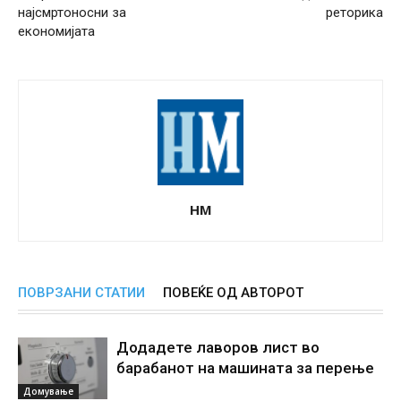
најсмртоносни за
реторика
економијата
НМ
ПОВРЗАНИ СТАТИИ
ПОВЕЌЕ ОД АВТОРОТ
Додадете лаворов лист во
барабанот на машината за перење
Домување