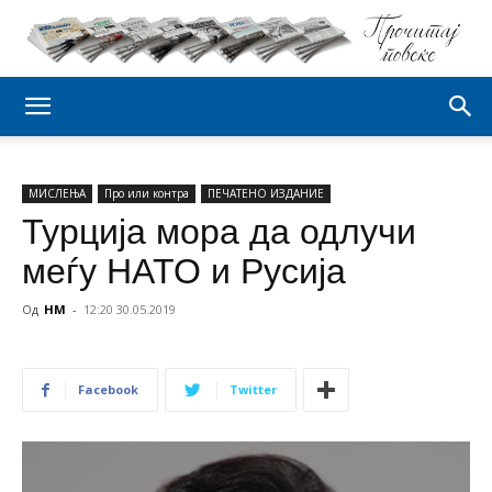
МИСЛЕЊА
Про или контра
ПЕЧАТЕНО ИЗДАНИЕ
Турција мора да одлучи
меѓу НАТО и Русија
Од
НМ
-
12:20 30.05.2019
Facebook
Twitter