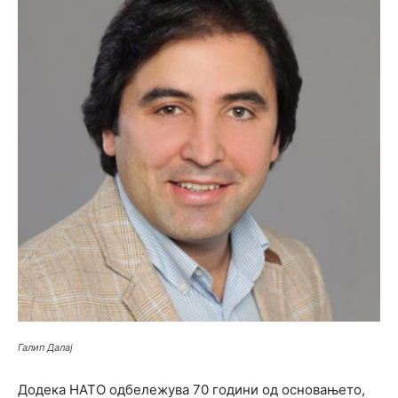
Галип Далај
Додека НАТО одбележува 70 години од основањето,