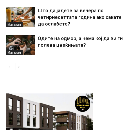
Што да јадете за вечера по
четириесеттата година ако сакате
да ослабете?
Магазин
Одите на одмор, а нема кој да ви ги
полева цвеќињата?
Магазин