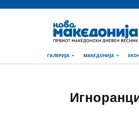
Нова
Македонија
ГАЛЕРИЈА
МАКЕДОНИЈА
ЕКО
Игноранци