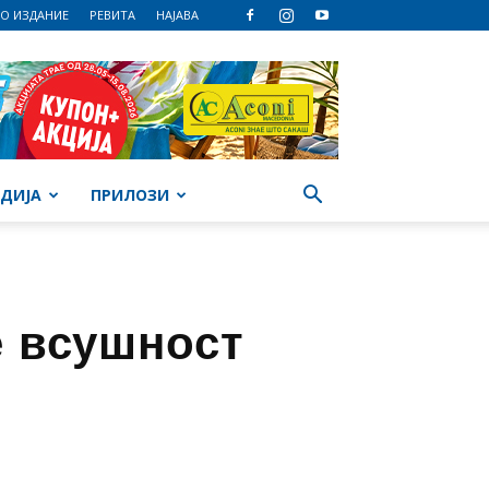
О ИЗДАНИЕ
РЕВИТА
НАЈАВА
ДИЈА
ПРИЛОЗИ
е всушност