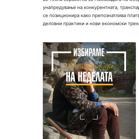
унапредување на конкурентната, транспа
се позиционира како препознатлива плат
деловни практики и нови економски трен