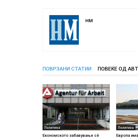
НМ
ПОВРЗАНИ СТАТИИ
ПОВЕЌЕ ОД АВ
Политика
Политика
Економското забавување сè
Европа има