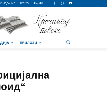
О ИЗДАНИЕ
РЕВИТА
НАЈАВА
ДИЈА
ПРИЛОЗИ
фицијална
лоид“