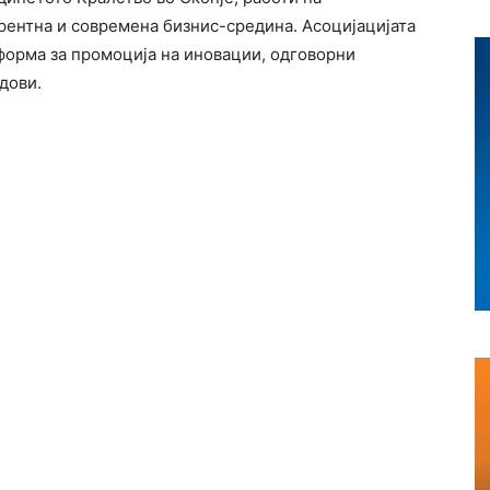
рентна и современа бизнис-средина. Асоцијацијата
форма за промоција на иновации, одговорни
дови.