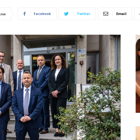
Facebook
Twitter
Email
ели